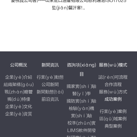
慶祝我公司客戶—山東龍口油管有限公司順利通過ISO17025
監(jiān)督評審!..
公司概況
新聞資訊
咨詢項(xiàng)
服務(wù)模式
目
企業(yè)介紹
行業(yè)動態
認(rèn)可流程
組織架構(gòu)
公司新聞
合作流程
(tài)
國家實(shí)驗
戰(zhàn)略管
新聞動態(tài)
服務(wù)方式
醫(yī)學
(yàn)室認
獨(dú)特優
前沿資訊
成功案例
理
國防實(shí)驗
(xué)實(shí)
(rèn)可
企業(yè)文化
(yōu)勢
檢驗(yàn)機
(yàn)室認
行業(yè)案例
驗(yàn)室認
企業(yè)資質
實(shí)驗
(jī)構(gòu)認
區(qū)域案例
(rèn)可
(rèn)可
(zhì)
校準(zhǔn)實
(yàn)室資質
典型案例
(rèn)可
LIMS軟件開發
(shí)驗(yàn)
(zhì)認(rèn)