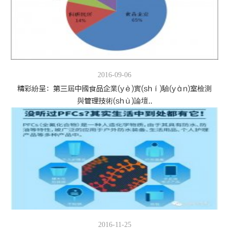
2016-09-06
精彩紛呈：第三屆中國食品企業(yè)實(shí)驗(yàn)室檢測
與管理技術(shù)論壇..
2016-11-25