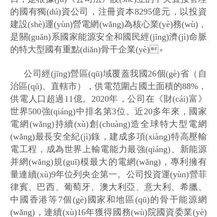
的國有獨(dú)資公司，注冊資本8295億元，以投資
認(rèn)可規(guī)則
認
建設(shè)運(yùn)營電網(wǎng)為核心業(yè)務(wù)，
是關(guān)系國家能源安全和國民經(jīng)濟(jì)命脈
的特大型國有重點(diǎn)骨干企業(yè)。
公司經(jīng)營區(qū)域覆蓋我國26個(gè)省（自
治區(qū)、直轄市），供電范圍占國土面積的88%，
供電人口超過11億。2020年，公司在《財(cái)富》
世界500強(qiáng)中排名第3位。近20多年來，國家
電網(wǎng)持續(xù)創(chuàng)造全球特大型電網
(wǎng)最長安全紀(jì)錄，建成多項(xiàng)特高壓輸
電工程，成為世界上輸電能力最強(qiáng)、新能源
并網(wǎng)規(guī)模最大的電網(wǎng)，專利擁有
量連續(xù)9年位列央企第一。公司投資運(yùn)營菲
律賓、巴西、葡萄牙、澳大利亞、意大利、希臘、
中國香港等7個(gè)國家和地區(qū)的骨干能源網
(wǎng)，連續(xù)16年獲得國務(wù)院國資委業(yè)