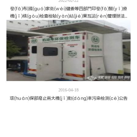
2022-02-22
發(fā)布|國(guó)家衛(wèi)健委等四部門印發(fā)醫(yī)療
機(jī)構(gòu)檢查檢驗(yàn)結(jié)果互認(rèn)管理辦法..
2016-04-18
環(huán)保部廢止兩大機(jī)動(dòng)車污染檢測(cè)公告