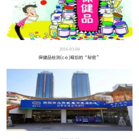
2016-03-04
保健品檢測(cè)背后的“秘密”