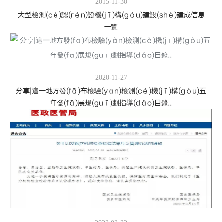
2015-11-30
大型檢測(cè)認(rèn)證機(jī)構(gòu)建設(shè)建成信息
一覽
2020-11-27
分享|這一地方發(fā)布檢驗(yàn)檢測(cè)機(jī)構(gòu)五
年發(fā)展規(guī)劃指導(dǎo)目錄..